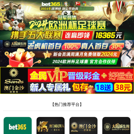
122.cc太阳成
公司简介
发展历程
企业资质
企业荣誉
社会公益
集团资讯
行业动态
党支部介绍
党建工作
党群活动
房屋工程
园区介绍