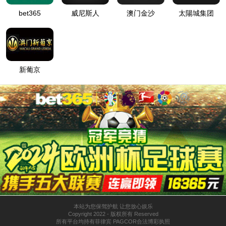
交通路线
物业服务
联系方式
在线留言
首页
122.cc太阳成
返回
公司简介
发展历程
企业资质
企业荣誉
社会公益
新闻中心
返回
集团资讯
行业动态
党群建设
返回
党支部介绍
党建工作