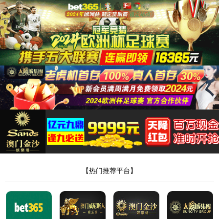
122.cc太阳成
公司简介
发展历程
企业资质
企业荣誉
社会公益
集团资讯
行业动态
党支部介绍
党建工作
党群活动
房屋工程
园区介绍